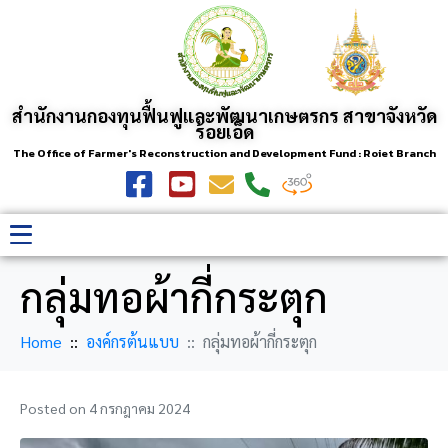
สำนักงานกองทุนฟื้นฟูและพัฒนาเกษตรกร สาขาจังหวัด
ร้อยเอ็ด
The Office of Farmer's Reconstruction and Development Fund : Roiet Branch
กลุ่มทอผ้ากี่กระตุก
Home
องค์กรต้นแบบ
กลุ่มทอผ้ากี่กระตุก
Posted on
4 กรกฎาคม 2024