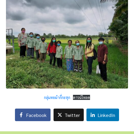
กลุ่มทอผ้ากี่กะตุก
ดาวน์โหลด
Facebook
Twitter
LinkedIn