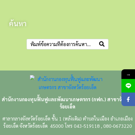
ค้นหา
→
สำนักงานกองทุนฟื้นฟูและพัฒนาเกษตรกร (กฟก.) สาขาจังหวัด
ร้อยเอ็ด
ศาลากลางจังหวัดร้อยเอ็ด ชั้น 1 (หลังเดิม) ตำบลในเมือง อำเภอเมือง
ร้อยเอ็ด จังหวัดร้อยเอ็ด 45000 โทร 043-519118 , 080-0673220