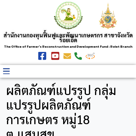
สำนักงานกองทุนฟื้นฟูและพัฒนาเกษตรกร สาขาจังหวัด
ร้อยเอ็ด
The Office of Farmer's Reconstruction and Development Fund : Roiet Branch
ผลิตภัณฑ์แปรรูป กลุ่ม
แปรรูปผลิตภัณฑ์
การเกษตร หมู่18
ต.แสนสุข