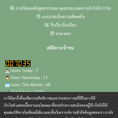
การเปิดเผยข้อมูลสาธารณะ คุณธรรม และความโปร่งใส (ITA)
แบบประเมินความพึงพอใจ
รับเรื่องร้องเรียน
ถาม-ตอบ
สถิติการเข้าชม
Users Today : 7
Users Yesterday : 13
Users This Month : 68
Total Users : 7035
เราใช้คุกกี้เพื่อเพิ่มประสิทธิภาพและประสบการณ์ที่ดีในการใช้
เว็บไซต์ แสดงเนื้อหาและโฆษณาที่ตรงกับความสนใจของผู้ใช้ เปิดให้ใช้
สงวนสิทธิ์ © 2567 จัดทำโดย สำนักงานกองทุนฟื้นฟูและพัฒนา
เกษตรกร (กฟก.)
คุณสมบัติทางโซเชียลมีเดีย และเพื่อวิเคราะห์การเข้าถึงข้อมูลของเรา เรายัง